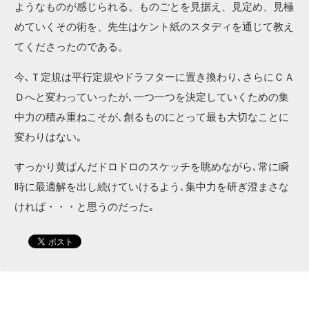
ようなものが感じられる。ものごとを見据え、見定め、見極
めていくその術を、先生はケント紙のスタディを通じて教え
てくださったのである。
今､Ｔ定規は平行定規やドラフターに置き換わり､さらにＣＡ
Ｄへと変わっていったが､一つ一つを決定していくための集
中力の積み重ねこそが､創るものにとって最も大切なことに
変わりはない｡
すっかり黄ばんだドロドロのスケッチを眺めながら､常に瞬
時に最適解を出し続けていけるよう､集中力を研ぎ澄まさな
ければ・・・と思うのだった｡