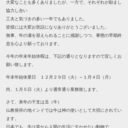
大変なことも多くありましたが、一方で、それぞれが励まし
協力し合い
工夫と気づきの多い一年でもありました。
皆様には大変お世話になりありがとうございました。
無事、年の瀬を迎えられることに感謝しつつ、事態の早期終
息を心より願っております。
今年の年末年始休暇は、下記の通りとなりますので宜しくお
願い致します。
年末年始休業日 １２月２９日（火）～１月４日（月）
尚、１月５日（火）より通常通り業務致します。
さて、来年の干支は丑（牛）
仏教発祥の地インドでは牛は神の使いとして大切にされてい
ます。
日本でも 牛は昔から人間の生活に欠かせない動物で