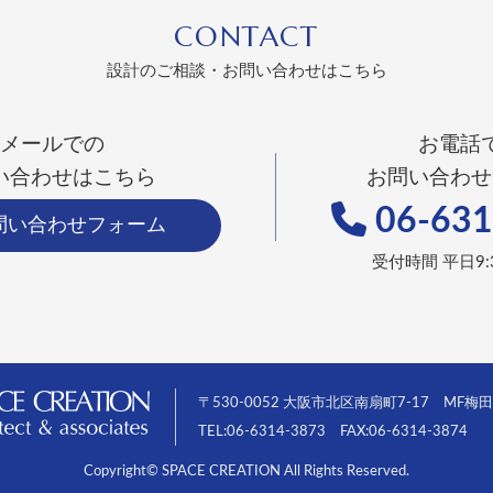
CONTACT
設計のご相談・お問い合わせはこちら
メールでの
お電話
い合わせはこちら
お問い合わせ
06-631
問い合わせフォーム
受付時間 平日9:3
〒530-0052 大阪市北区南扇町7-17 MF梅
TEL:06-6314-3873 FAX:06-6314-3874
Copyright© SPACE CREATION All Rights Reserved.