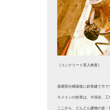
［コンクリート受入検査］
基礎部分構築後に鉄骨建て方で
※メインの鉄骨は、今現在、工
ここから、どんどん建物の姿・