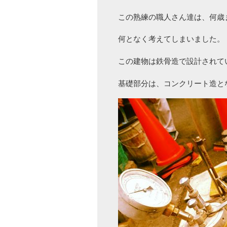
この熟練の職人さん達は、何歳
何となく考えてしまいました。
この建物は鉄骨造で設計されて
基礎部分は、コンクリート造と