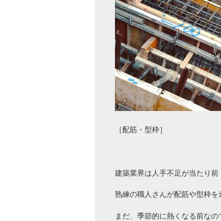
［配筋・型枠］
建築業界は人手不足が当たり前
熟練の職人さんが配筋や型枠を
まだ、季節的に熱くなる前なの