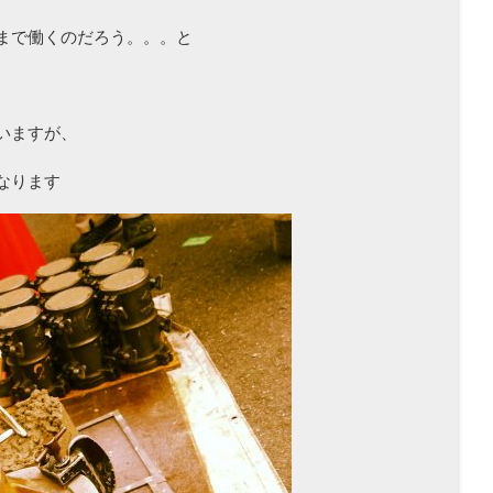
まで働くのだろう。。。と
いますが、
なります