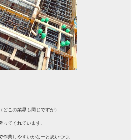
（どこの業界も同じですが）
造ってくれています。
で作業しやすいかなーと思いつつ、