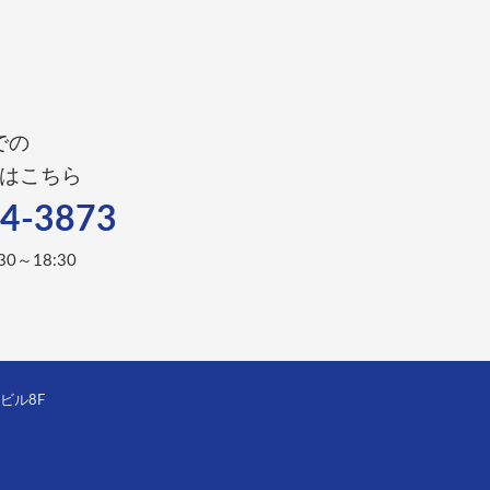
での
はこちら
4-3873
0～18:30
田ビル8F