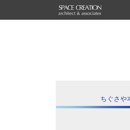
ちぐさや本社