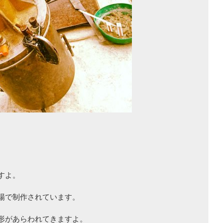
すよ。
場で制作されています。
形があらわれてきますよ。