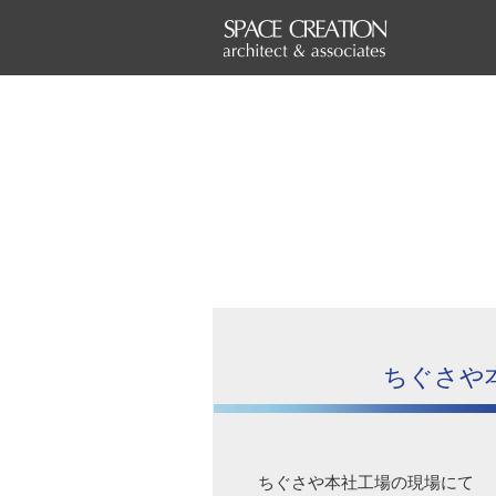
ちぐさや本社
ちぐさや本社工場の現場にて