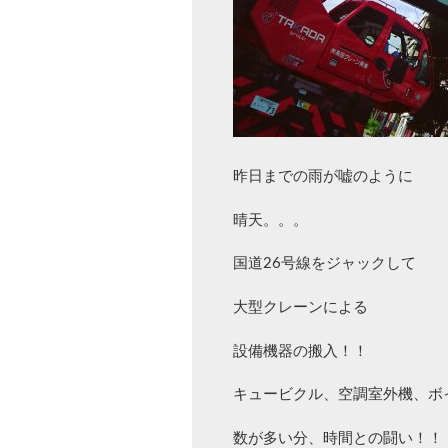
昨日までの雨が嘘のように
晴天。。。
国道26号線をジャックして
大型クレーンによる
設備機器の搬入！！
キュービクル、空調室外機、ボ
数が多い分、時間との闘い！！