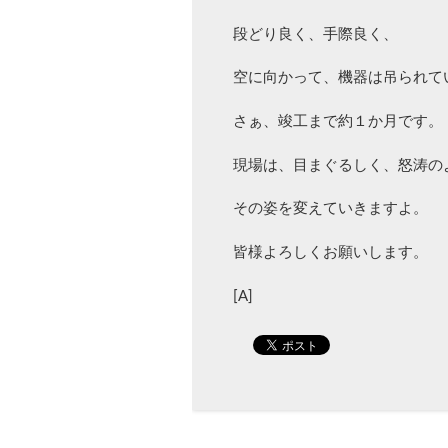
段どり良く、手際良く、
空に向かって、機器は吊られて
さぁ、竣工まで約１か月です。
現場は、目まぐるしく、怒涛の
その姿を変えていきますよ。
皆様よろしくお願いします。
[A]