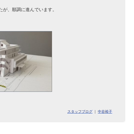
たが、順調に進んでいます。
スタッフブログ
｜
中谷裕子