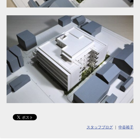
スタッフブログ
｜
中谷裕子