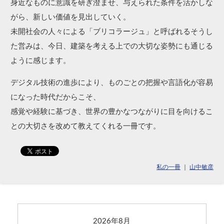
身近なものに意識を研ぎ澄ませ、与えられた条件を活かしな
がら、新しい価値を見出していく。
未開社会の人々による「ブリコラージュ」と呼ばれるそうし
た営みは、今日、建築を考える上での大切な姿勢にも通じる
ように感じます。
デジタル技術の進歩により、ものごとの把握や言語化が容易
になった時代だからこそ、
感覚や経験に基づき、世界の豊かなつながりに目を向けるこ
との大切さを改めて教えてくれる一冊です。
私の一冊
｜
山中敏彦
2026年8月