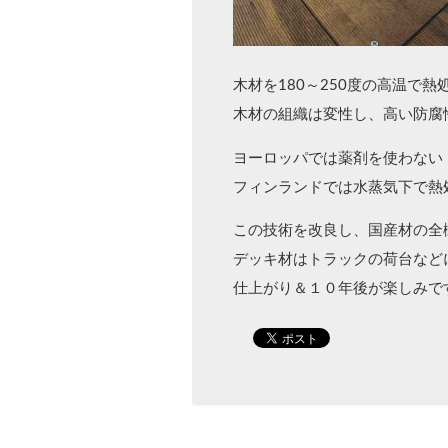
木材を180～250度の高温で熱
木材の組織は変性し、高い防腐
ヨーロッパでは薬剤を使わない
フィンランドでは水蒸気下で熱
この技術を改良し、国産材の全
デッキ材はトラックの荷台など
仕上がり＆１０年後が楽しみで