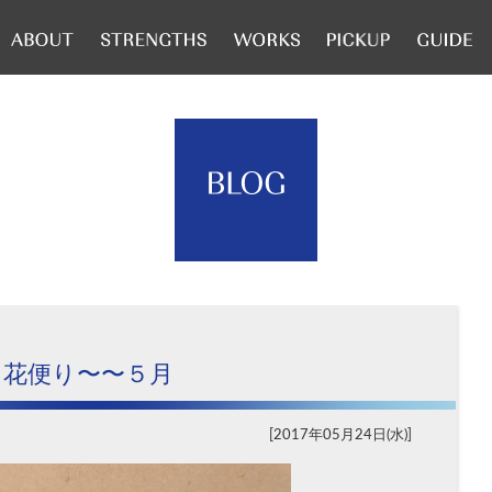
花便り〜〜５月
2017年05月24日(水)