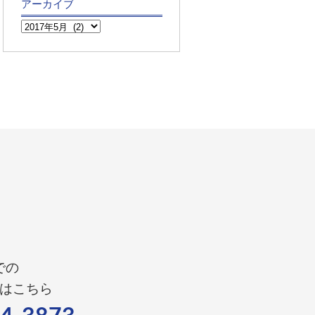
アーカイブ
での
はこちら