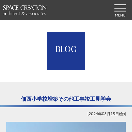
佃西小学校増築その他工事竣工見学会
2024年03月15日(金)