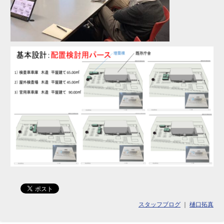
スタッフブログ
｜
樋口拓真