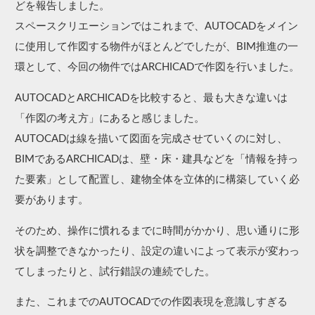
どを報告しました。
スペースクリエーションではこれまで、AUTOCADをメイン
に使用して作図する物件がほとんどでしたが、BIM推進の一
環として、今回の物件ではARCHICADで作図を行いました。
AUTOCADとARCHICADを比較すると、最も大きな違いは
「作図の考え方」にあると感じました。
AUTOCADは線を描いて図面を完成させていくのに対し、
BIMであるARCHICADは、壁・床・建具などを「情報を持っ
た要素」として配置し、建物全体を立体的に構築していく必
要があります。
そのため、操作に慣れるまでに時間がかかり、思い通りに形
状を調整できなかったり、設定の違いによって表示が変わっ
てしまったりと、試行錯誤の連続でした。
また、これまでのAUTOCADでの作図表現を意識しすぎる