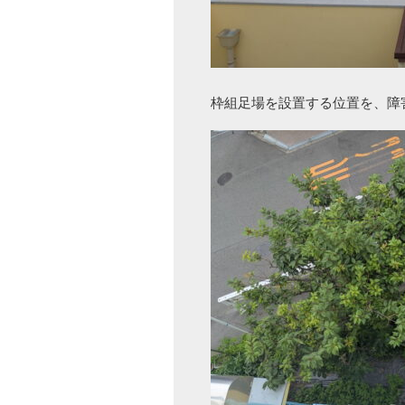
枠組足場を設置する位置を、障