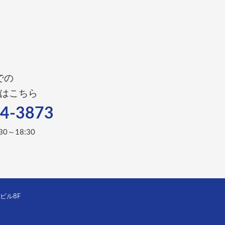
での
はこちら
4-3873
0～18:30
田ビル8F