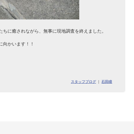
たちに癒されながら、無事に現地調査を終えました。
に向かいます！！
スタッフブログ
｜
石田瞳