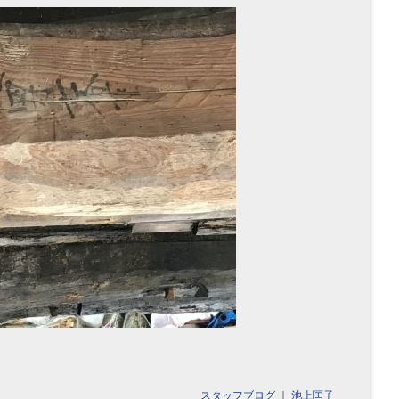
スタッフブログ
｜
池上匡子